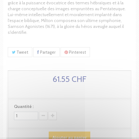
grâce à la puissance évocatrice des termes hébraïques et à la
charge conceptuelle des images empruntées au Pentateuque.
Lui-même intellectuellement et moralement implanté dans
l'espace biblique, Milton composera son ultime symphonie,
Samson Agonistes (1671), à la gloire du héros aveugle auquel il
s'identifie.
Tweet
Partager
Pinterest
61.55 CHF
Quantité :
Ajouter au panier