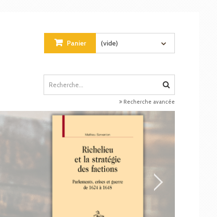
Panier
(vide)
Recherche avancée