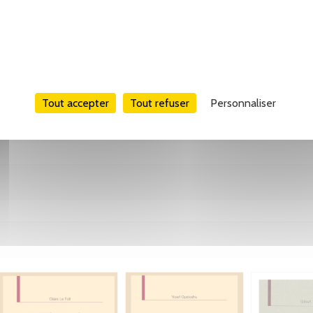
Tout accepter
Tout refuser
Personnaliser