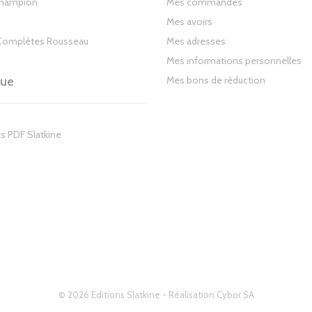
Champion
Mes commandes
Mes avoirs
Complètes Rousseau
Mes adresses
Mes informations personnelles
gue
Mes bons de réduction
s PDF Slatkine
© 2026 Editions Slatkine - Réalisation
Cybor SA