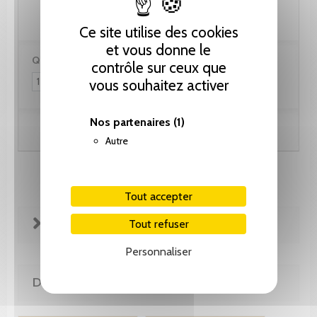
Ce site utilise des cookies
et vous donne le
Quantité :
contrôle sur ceux que
vous souhaitez activer
Nos partenaires
(1)
Ajouter au panier
Autre
Tout accepter
FICHE TECHNIQUE
Tout refuser
Personnaliser
DE LA MÊME COLLECTION