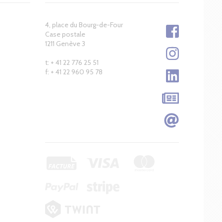
4, place du Bourg-de-Four
Case postale
1211 Genève 3
t: + 41 22 776 25 51
f: + 41 22 960 95 78