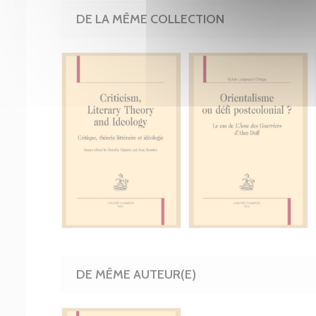
DE LA MÊME COLLECTION
DE MÊME AUTEUR(E)