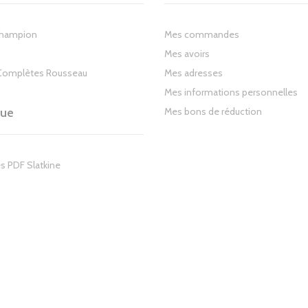
Champion
Mes commandes
Mes avoirs
Complètes Rousseau
Mes adresses
Mes informations personnelles
gue
Mes bons de réduction
s PDF Slatkine