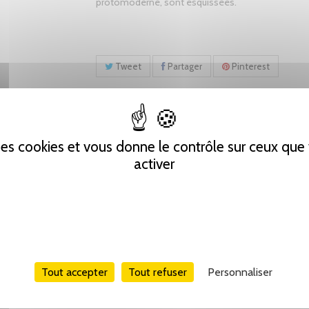
protomoderne, sont esquissées.
Tweet
Partager
Pinterest
 des cookies et vous donne le contrôle sur ceux qu
activer
Tout accepter
Tout refuser
Personnaliser