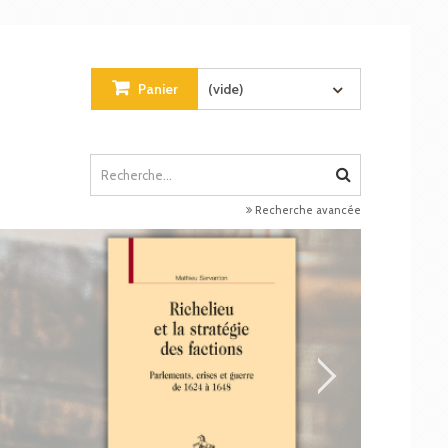
Panier
(vide)
Recherche avancée