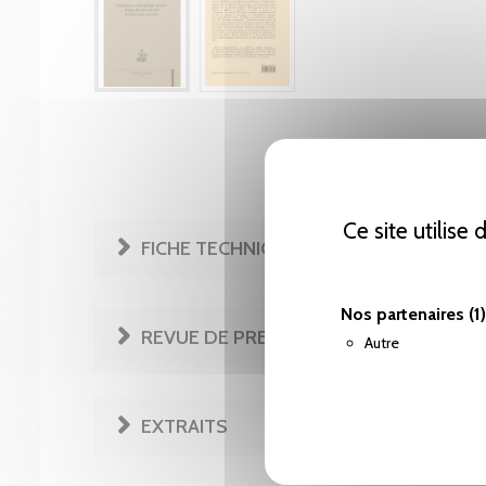
Ce site utilise
FICHE TECHNIQUE
Nos partenaires
(1)
REVUE DE PRESSE
Autre
EXTRAITS