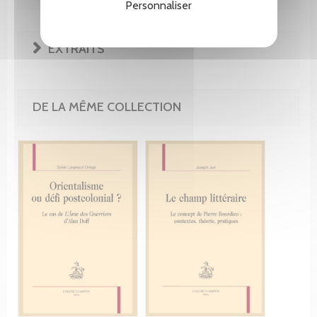
Personnaliser
EXTRAITS
DE LA MÊME COLLECTION