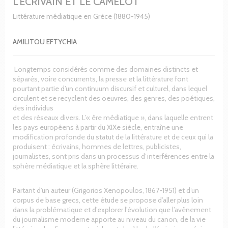
L'ÉCRIVAIN ET LE CAMELOT
Littérature médiatique en Grèce (1880-1945)
AMILITOU EFTYCHIA
Longtemps considérés comme des domaines distincts et
séparés, voire concurrents, la presse et la littérature font
pourtant partie d’un continuum discursif et culturel, dans lequel
circulent et se recyclent des oeuvres, des genres, des poétiques,
des individus
et des réseaux divers. L’« ère médiatique », dans laquelle entrent
les pays européens à partir du XIXe siècle, entraîne une
modification profonde du statut de la littérature et de ceux qui la
produisent : écrivains, hommes de lettres, publicistes,
journalistes, sont pris dans un processus d’interférences entre la
sphère médiatique et la sphère littéraire.
Partant d’un auteur (Grigorios Xenopoulos, 1867-1951) et d’un
corpus de base grecs, cette étude se propose d’aller plus loin
dans la problématique et d’explorer l’évolution que l’avènement
du journalisme moderne apporte au niveau du canon, de la vie