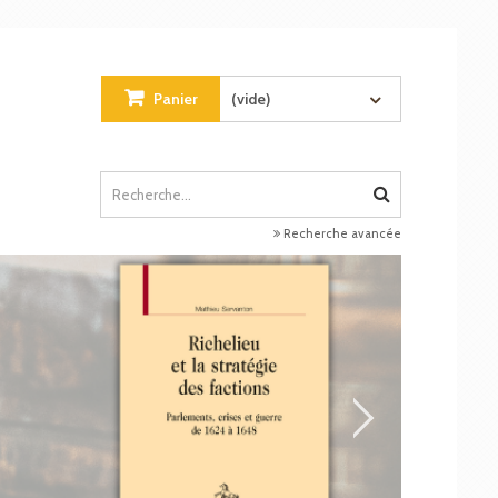
Panier
(vide)
Recherche avancée