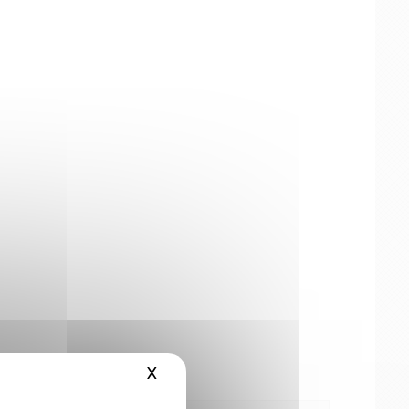
X
Masquer le bandeau des cookies