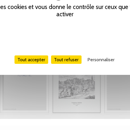
 des cookies et vous donne le contrôle sur ceux qu
activer
Tout accepter
Tout refuser
Personnaliser