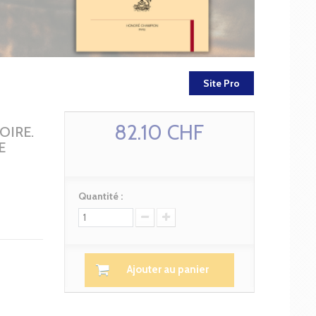
Site Pro
82.10 CHF
OIRE.
E
Quantité :
Ajouter au panier