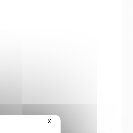
X
Masquer le bandeau des cookies