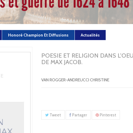
Honoré Champion Et Diffusions
Actualités
POESIE ET RELIGION DANS L'OE
DE MAX JACOB.
VAN ROGGER-ANDREUCCI CHRISTINE
Tweet
Partager
Pinterest