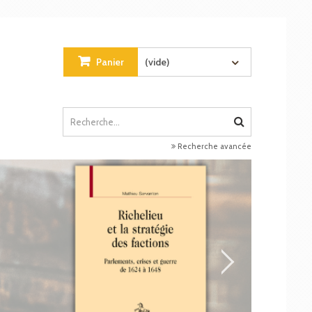
Panier
(vide)
Recherche avancée