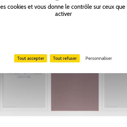
 des cookies et vous donne le contrôle sur ceux qu
activer
Tout accepter
Tout refuser
Personnaliser