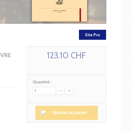
Site Pro
123.10 CHF
UVRE
Quantité :
Ajouter au panier