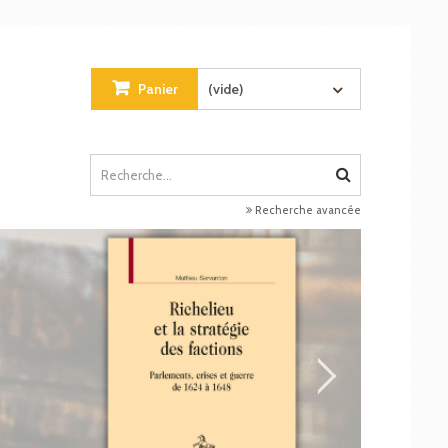
Panier
(vide)
Recherche avancée