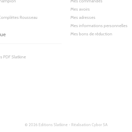
Champion
Mes commandes
Mes avoirs
Complètes Rousseau
Mes adresses
Mes informations personnelles
gue
Mes bons de réduction
s PDF Slatkine
© 2026 Editions Slatkine - Réalisation
Cybor SA