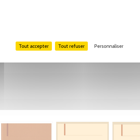
Tout accepter
Tout refuser
Personnaliser