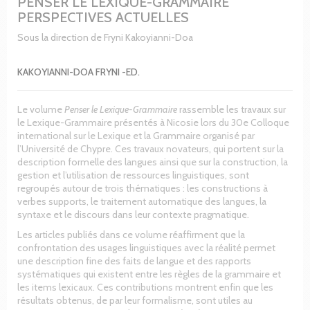
PENSER LE LEXIQUE-GRAMMAIRE
PERSPECTIVES ACTUELLES
Sous la direction de Fryni Kakoyianni-Doa
KAKOYIANNI-DOA FRYNI -ED.
Le volume
Penser le Lexique-Grammaire
rassemble les travaux sur
le Lexique-Grammaire présentés à Nicosie lors du 30e Colloque
international sur le Lexique et la Grammaire organisé par
l’Université de Chypre. Ces travaux novateurs, qui portent sur la
description formelle des langues ainsi que sur la construction, la
gestion et l’utilisation de ressources linguistiques, sont
regroupés autour de trois thématiques : les constructions à
verbes supports, le traitement automatique des langues, la
syntaxe et le discours dans leur contexte pragmatique.
Les articles publiés dans ce volume réaffirment que la
confrontation des usages linguistiques avec la réalité permet
une description fine des faits de langue et des rapports
systématiques qui existent entre les règles de la grammaire et
les items lexicaux. Ces contributions montrent enfin que les
résultats obtenus, de par leur formalisme, sont utiles au