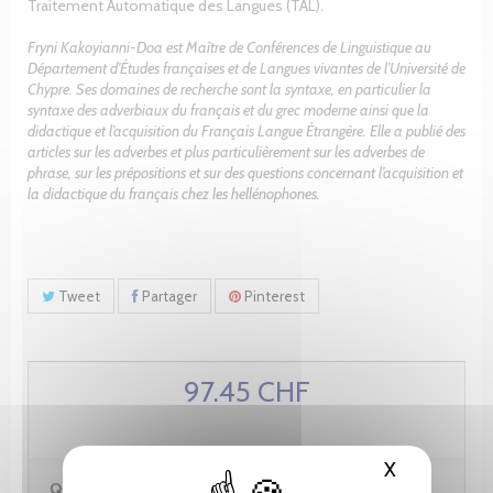
Traitement Automatique des Langues (TAL).
Fryni Kakoyianni-Doa est Maître de Conférences de Linguistique au
Département d’Études françaises et de Langues vivantes de l’Université de
Chypre. Ses domaines de recherche sont la syntaxe, en particulier la
syntaxe des adverbiaux du français et du grec moderne ainsi que la
didactique et l’acquisition du Français Langue Étrangère. Elle a publié des
articles sur les adverbes et plus particulièrement sur les adverbes de
phrase, sur les prépositions et sur des questions concernant l’acquisition et
la didactique du français chez les hellénophones.
Tweet
Partager
Pinterest
97.45 CHF
X
Masquer le
Quantité :