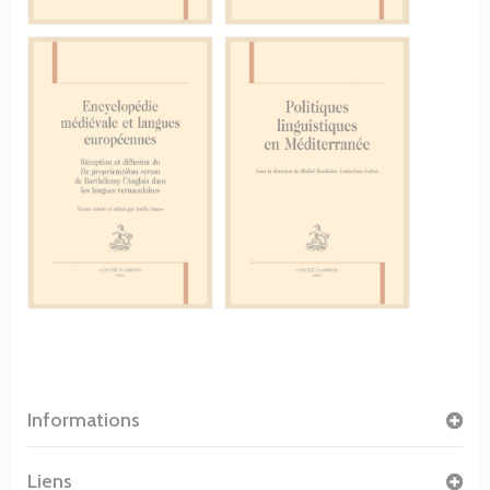
Informations
Liens