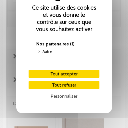
Ce site utilise des cookies
et vous donne le
Ajouter au panier
contrôle sur ceux que
vous souhaitez activer
Nos partenaires
(1)
Autre
FICHE TECHNIQUE
Tout accepter
EXTRAITS
Tout refuser
Personnaliser
DE LA MÊME COLLECTION