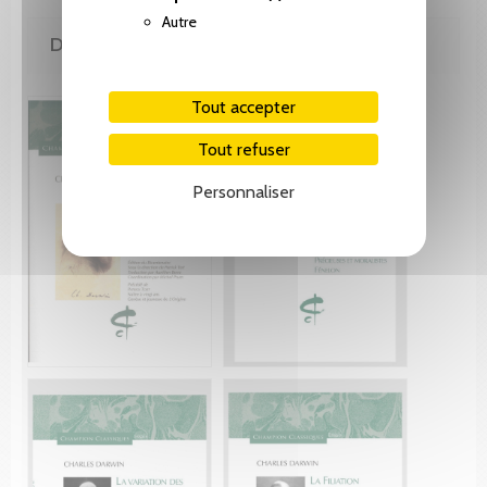
Autre
DE LA MÊME COLLECTION
Tout accepter
Tout refuser
Personnaliser