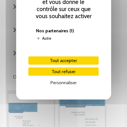
et vous donne le
FICHE TECHNIQUE
contrôle sur ceux que
vous souhaitez activer
REVUE DE PRESSE
Nos partenaires
(1)
Autre
EXTRAITS
Tout accepter
Tout refuser
DE LA MÊME COLLECTION
Personnaliser