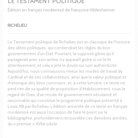
LE TESTAMENT POLITIQUE
Édition en français modernisé de Françoise Hildesheimer
RICHELIEU
Le Testament politique de Richelieu est un classique de l’histoire
des idées politiques, qui contiendrait les règles du bon
gouvernement d’un État. Pourtant, le supposé génie qu’il
partagerait avec son auteur n’y apparaît guère si on le lit
attentivement, et cela a jeté le doute sur son authenticité.
Aujourd’hui, nous connaissons mieux les modes de travail du
Cardinal et de ses collaborateurs, ainsi que la valeur politique et
rhétorique des lieux communs, et, à cette lumière, ce texte ne
perd rien de sa qualité de proposition d’établissement, sous le
regard de Dieu, d’un mode de gouvernement sécularisé et
raisonnable qui constitue le programme politique présenté à
Louis XIII par Richelieu. L’édition annotée de ce texte en français
modernisé est aussi l’occasion de faire le point sur la
bibliographie, profondément renouvelée ces dernières années,
du « premier » XVIIe siècle.