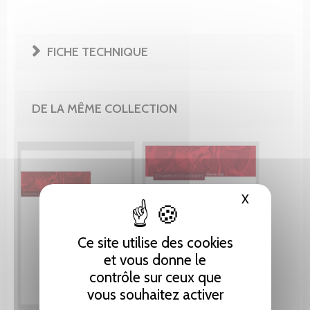
FICHE TECHNIQUE
DE LA MÊME COLLECTION
X
Masquer le
Ce site utilise des cookies
et vous donne le
contrôle sur ceux que
vous souhaitez activer