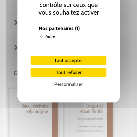
contrôle sur ceux que
vous souhaitez activer
FICHE TECHNIQUE
Nos partenaires
(1)
Autre
EXTRAITS
Tout accepter
Tout refuser
DE LA MÊME COLLECTION
Personnaliser