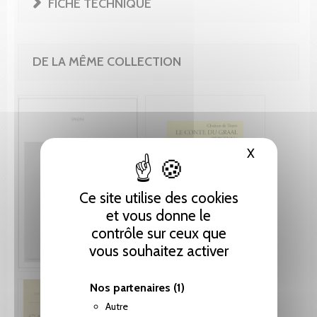
FICHE TECHNIQUE
DE LA MÊME COLLECTION
X
Masquer le
Ce site utilise des cookies
et vous donne le
contrôle sur ceux que
vous souhaitez activer
Nos partenaires
(1)
Autre