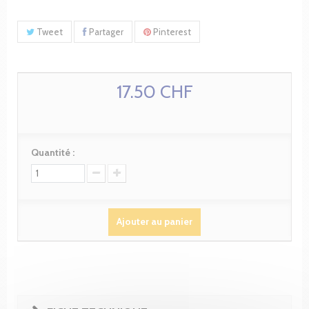
Tweet
Partager
Pinterest
17.50 CHF
Quantité :
Ajouter au panier