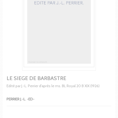
LE SIEGE DE BARBASTRE
Edité par J.-L. Perrier d'après le ms. BL Royal 20 B XIX (1926)
PERRIER J.-L. -ED-