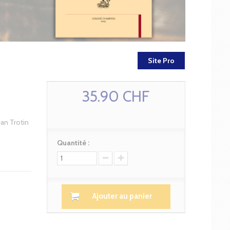
Site Pro
35.90 CHF
ean Trotin
Quantité :
Ajouter au panier