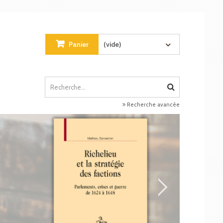
Panier
(vide)
Recherche avancée