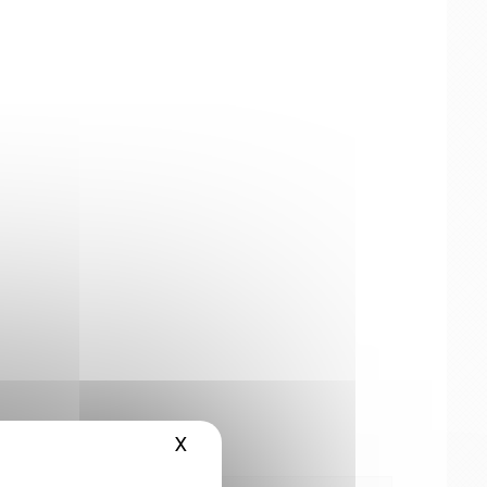
X
Masquer le bandeau des cookies