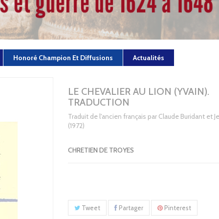
Honoré Champion Et Diffusions
Actualités
LE CHEVALIER AU LION (YVAIN).
TRADUCTION
Traduit de l'ancien français par Claude Buridant et J
(1972)
CHRETIEN DE TROYES
Tweet
Partager
Pinterest