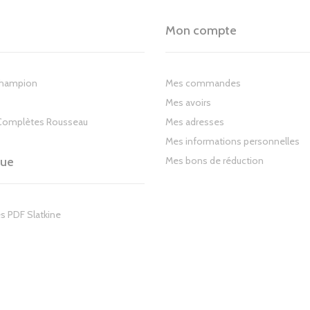
Mon compte
Champion
Mes commandes
Mes avoirs
Complètes Rousseau
Mes adresses
Mes informations personnelles
gue
Mes bons de réduction
s PDF Slatkine