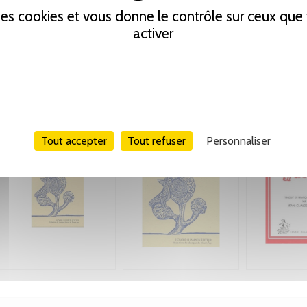
 des cookies et vous donne le contrôle sur ceux qu
activer
Tout accepter
Tout refuser
Personnaliser