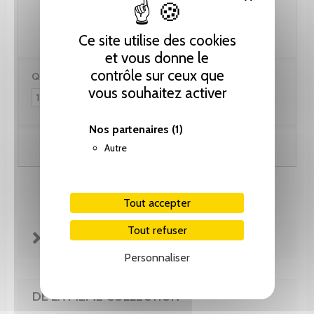
30.80 CHF
Ce site utilise des cookies
et vous donne le
contrôle sur ceux que
Quantité :
vous souhaitez activer
Nos partenaires
(1)
Ajouter au panier
Autre
Tout accepter
Tout refuser
FICHE TECHNIQUE
Personnaliser
DE LA MÊME COLLECTION