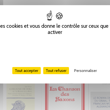
 des cookies et vous donne le contrôle sur ceux qu
activer
Tout accepter
Tout refuser
Personnaliser