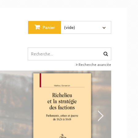
Panier
(vide)
Recherche avancée