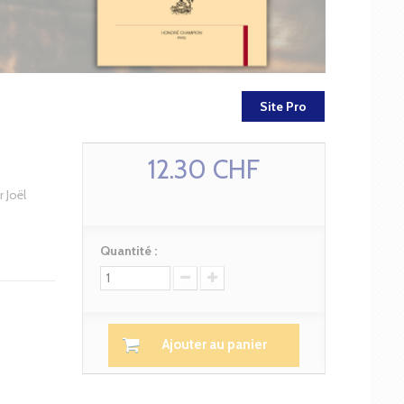
Site Pro
12.30 CHF
 Joël
Quantité :
Ajouter au panier