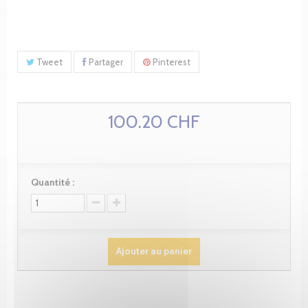
Tweet
Partager
Pinterest
100.20 CHF
Quantité :
Ajouter au panier