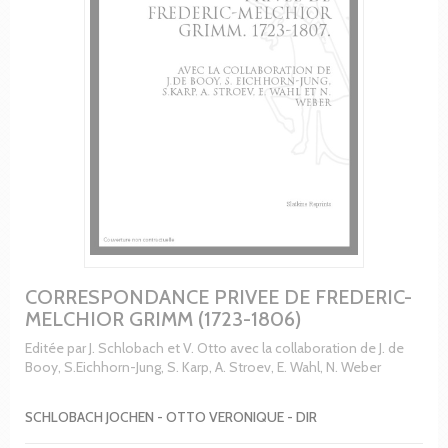
CORRESPONDANCE PRIVEE DE FREDERIC-
MELCHIOR GRIMM (1723-1806)
Editée par J. Schlobach et V. Otto avec la collaboration de J. de
Booy, S.Eichhorn-Jung, S. Karp, A. Stroev, E. Wahl, N. Weber
SCHLOBACH JOCHEN - OTTO VERONIQUE - DIR