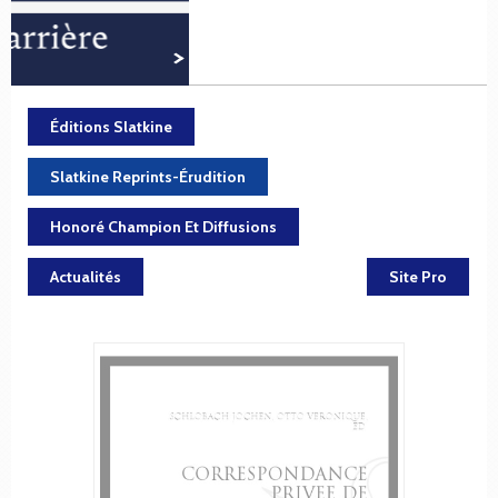
Éditions Slatkine
Slatkine Reprints-Érudition
Honoré Champion Et Diffusions
Actualités
Site Pro