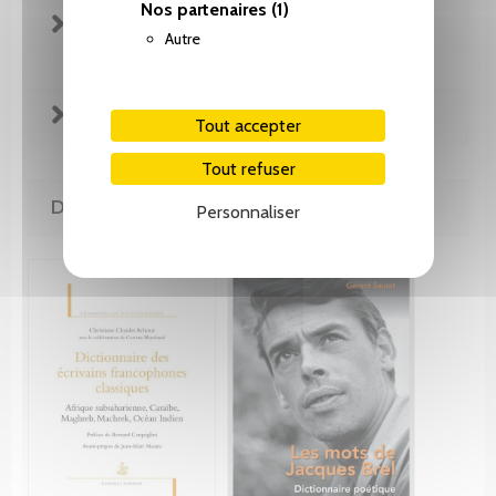
Nos partenaires
(1)
REVUE DE PRESSE
Autre
EXTRAITS
Tout accepter
Tout refuser
DE LA MÊME COLLECTION
Personnaliser