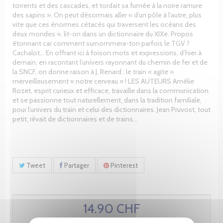
torrents et des cascades, et tordait sa fumée à la noire ramure
des sapins ». On peut désormais aller « d’un pôle à l’autre, plus
vite que ces énormes cétacés qui traversent les océans des
deux mondes », lit-on dans un dictionnaire du XIXe. Propos
étonnant car comment surnommera-ton parfois le TGV ?
Cachalot… En offrant ici à foison mots et expressions, d’hier à
demain, en racontant l’univers rayonnant du chemin de fer et de
la SNCF, on donne raison à J. Renard : le train « agite »
merveilleusement « notre cerveau » ! LES AUTEURS Amélie
Rozet, esprit curieux et efficace, travaille dans la communication
et se passionne tout naturellement, dans la tradition familiale,
pour l’univers du train et celui des dictionnaires. Jean Pruvost, tout
petit, rêvait de dictionnaires et de trains…
Tweet
Partager
Pinterest
14.90 CHF