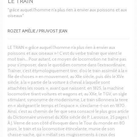
LE TRAIN
"grâce auquel l'homme n'a plus rien à envier aux poissons et aux
oiseaux"
ROZET AMÉLIE / PRUVOST JEAN
LE TRAIN « grâce auquel l’homme n’a plus rien à envier aux
poissons et aux oiseaux » ! C’est du verbe traîner que vient le
mot train… Pour autant, ce moyen de locomotion ne traîne pas
pour s’imposer, dans le quotidien comme dans l’extraordinaire.
Traîner, c’est étymologiquement tirer, d’où le train assimilé à la «
file de choses » en mouvement, au XIIe siècle, puis dès le XVe
siècle, à la « partie de la voiture à cheval à laquelle sont
attachées les roues », avant que naissent, en 1825, la machine
locomotive tirant voitures et wagons et, au XXe, le TGV, un sigle
stimulant, synonyme de modernisme. Le train sillonnera la terre
en « abrégeant le temps et l’espace », s’exclame-t-on en 1870.
Ainsi, c’est au chemin de fer que sera consacré le plus gros article
du Dictionnaire universel du XIXe siècle de P. Larousse, 25 pages !
À J. Verne de son côté d’évoquer dans le Tour du monde en 80
jours, le train et sa locomotive étincelante, munie de son
chasse-vache, qui « mêlait ses mugissements à ceux des