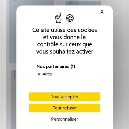
X
Masquer le
Ce site utilise des cookies
et vous donne le
contrôle sur ceux que
vous souhaitez activer
Nos partenaires
(1)
Autre
Tout accepter
Tout refuser
Personnaliser