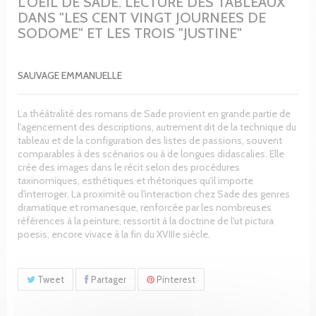
L'OEIL DE SADE. LECTURE DES TABLEAUX
DANS "LES CENT VINGT JOURNEES DE
SODOME" ET LES TROIS "JUSTINE"
SAUVAGE EMMANUELLE
La théâtralité des romans de Sade provient en grande partie de
l'agencement des descriptions, autrement dit de la technique du
tableau et de la configuration des listes de passions, souvent
comparables à des scénarios ou à de longues didascalies. Elle
crée des images dans le récit selon des procédures
taxinomiques, esthétiques et rhétoriques qu'il importe
d'interroger. La proximité ou l'interaction chez Sade des genres
dramatique et romanesque, renforcée par les nombreuses
références à la peinture, ressortit à la doctrine de l'ut pictura
poesis, encore vivace à la fin du XVIIIe siècle.
Tweet
Partager
Pinterest