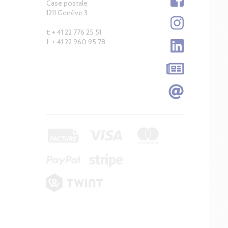
Case postale
1211 Genève 3
t: + 41 22 776 25 51
f: + 41 22 960 95 78