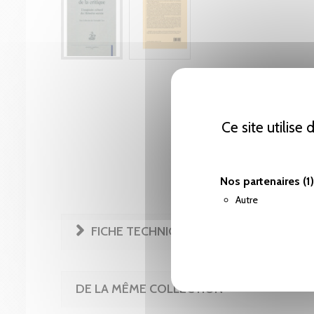
Ce site utilise
Nos partenaires
(1)
Autre
FICHE TECHNIQUE
DE LA MÊME COLLECTION