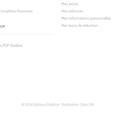
Mes avoirs
Complètes Rousseau
Mes adresses
Mes informations personnelles
gue
Mes bons de réduction
s PDF Slatkine
© 2026 Editions Slatkine - Réalisation
Cybor SA