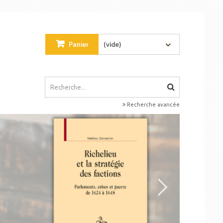
Panier
(vide)
Recherche avancée