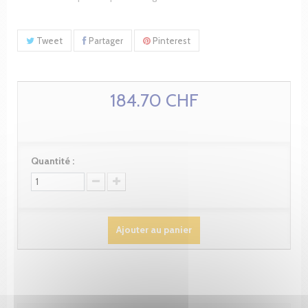
Tweet
Partager
Pinterest
184.70 CHF
Quantité :
Ajouter au panier