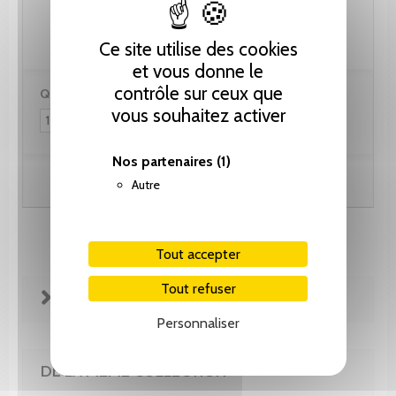
112.85 CHF
Ce site utilise des cookies
et vous donne le
contrôle sur ceux que
Quantité :
vous souhaitez activer
Nos partenaires
(1)
Ajouter au panier
Autre
Tout accepter
Tout refuser
FICHE TECHNIQUE
Personnaliser
DE LA MÊME COLLECTION