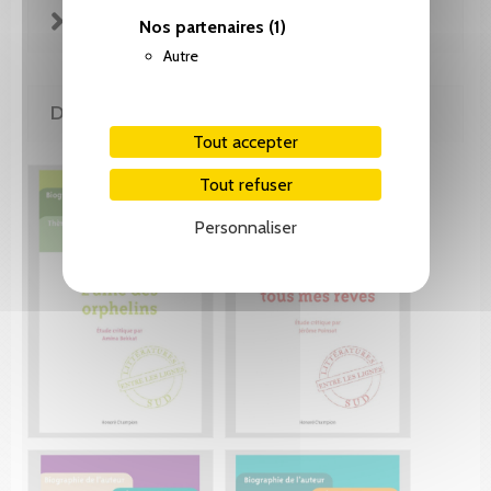
EXTRAITS
Nos partenaires
(1)
Autre
DE LA MÊME COLLECTION
Tout accepter
Tout refuser
Personnaliser