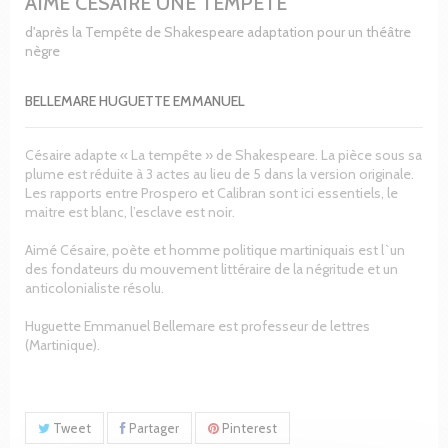
AIME CESAIRE UNE TEMPETE
d'après la Tempête de Shakespeare adaptation pour un théâtre
nègre
BELLEMARE HUGUETTE EMMANUEL
Césaire adapte « La tempête » de Shakespeare. La pièce sous sa
plume est réduite à 3 actes au lieu de 5 dans la version originale.
Les rapports entre Prospero et Calibran sont ici essentiels, le
maitre est blanc, l’esclave est noir.
Aimé Césaire, poète et homme politique martiniquais est l`un
des fondateurs du mouvement littéraire de la négritude et un
anticolonialiste résolu.
Huguette Emmanuel Bellemare est professeur de lettres
(Martinique).
Tweet
Partager
Pinterest