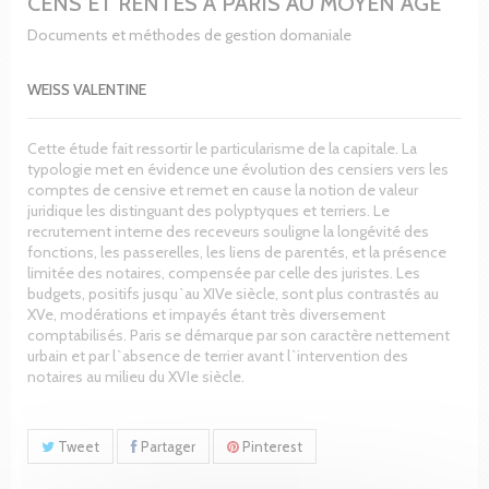
CENS ET RENTES A PARIS AU MOYEN AGE
Documents et méthodes de gestion domaniale
WEISS VALENTINE
Cette étude fait ressortir le particularisme de la capitale. La
typologie met en évidence une évolution des censiers vers les
comptes de censive et remet en cause la notion de valeur
juridique les distinguant des polyptyques et terriers. Le
recrutement interne des receveurs souligne la longévité des
fonctions, les passerelles, les liens de parentés, et la présence
limitée des notaires, compensée par celle des juristes. Les
budgets, positifs jusqu`au XIVe siècle, sont plus contrastés au
XVe, modérations et impayés étant très diversement
comptabilisés. Paris se démarque par son caractère nettement
urbain et par l`absence de terrier avant l`intervention des
notaires au milieu du XVIe siècle.
Tweet
Partager
Pinterest