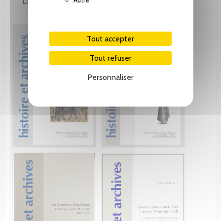
DE LA MÊME COLLECTION
Autre
Tout accepter
Tout refuser
Personnaliser