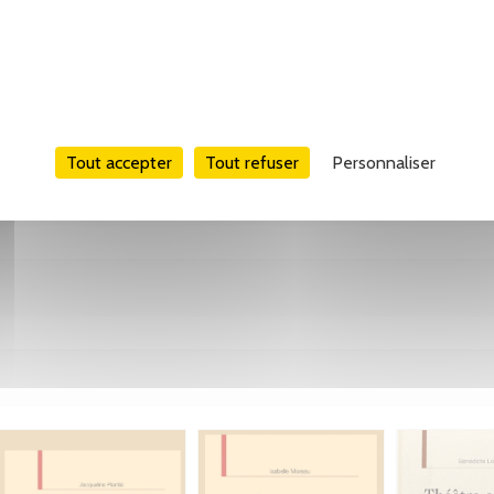
Tout accepter
Tout refuser
Personnaliser