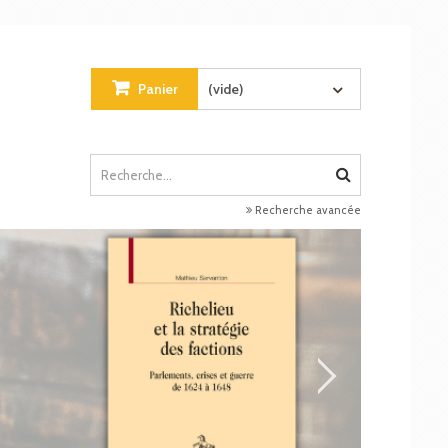
Panier
(vide)
Recherche avancée