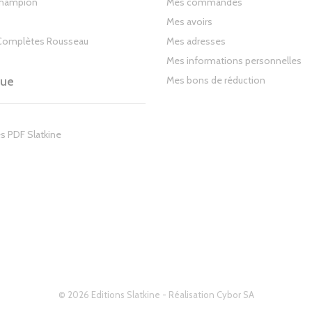
Champion
Mes commandes
Mes avoirs
Complètes Rousseau
Mes adresses
Mes informations personnelles
gue
Mes bons de réduction
s PDF Slatkine
© 2026 Editions Slatkine - Réalisation
Cybor SA