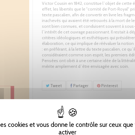
Victor Cousin en 1842, constitue l`objet de cette 
effet, les libertés que le "comité de Port-Royal" pri
texte pascalien, afin de convertir en livre les frag
inachevés qui avaient été retrouvés à la mort de le
sont bien connues, et conduisent souvent à sous
l`intérêt de cet ouvrage passionnant. Il restait à dé
critères idéologiques et esthétiques qui présidère
élaboration, ce qui implique de réévaluer la notion 
: en préférant, à la lettre du texte pascalien, ce qu`i
considéraient comme son esprit, les premiers édi
Pensées ont obéi à une certaine idée de la littéralit
mérite amplement d`être envisagée avec soin.
Tweet
Partager
Pinterest
 des cookies et vous donne le contrôle sur ceux qu
activer