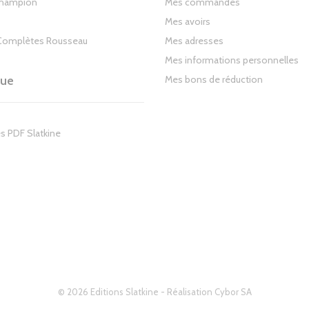
Champion
Mes commandes
Mes avoirs
Complètes Rousseau
Mes adresses
Mes informations personnelles
gue
Mes bons de réduction
s PDF Slatkine
© 2026 Editions Slatkine - Réalisation
Cybor SA