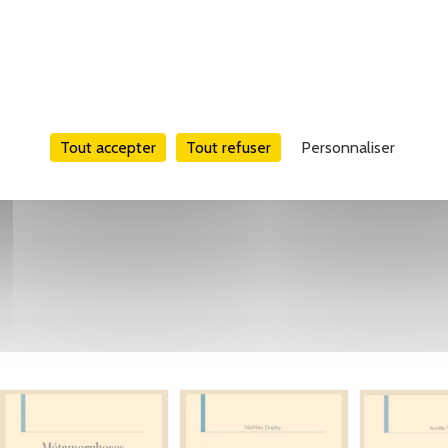
Tweet
Partager
Pinterest
Tout accepter
Tout refuser
Personnaliser