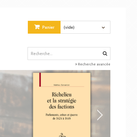
Panier
(vide)
Recherche avancée