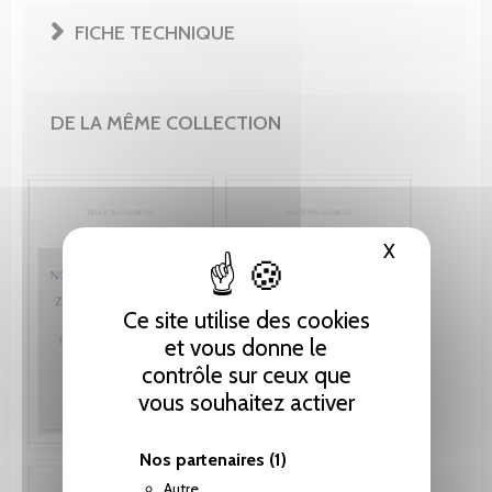
FICHE TECHNIQUE
DE LA MÊME COLLECTION
X
Masquer le
Ce site utilise des cookies
et vous donne le
contrôle sur ceux que
vous souhaitez activer
Nos partenaires
(1)
Autre