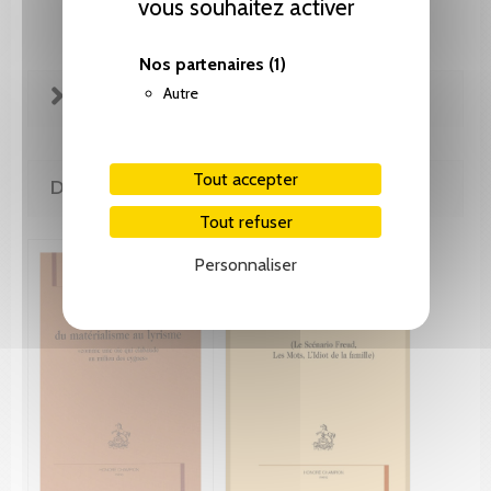
vous souhaitez activer
Nos partenaires
(1)
Autre
FICHE TECHNIQUE
Tout accepter
DE LA MÊME COLLECTION
Tout refuser
Personnaliser