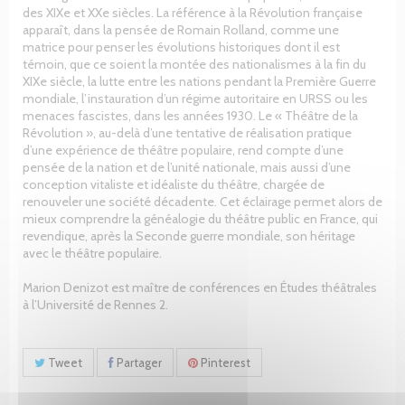
des XIXe et XXe siècles. La référence à la Révolution française
apparaît, dans la pensée de Romain Rolland, comme une
matrice pour penser les évolutions historiques dont il est
témoin, que ce soient la montée des nationalismes à la fin du
XIXe siècle, la lutte entre les nations pendant la Première Guerre
mondiale, l’instauration d’un régime autoritaire en URSS ou les
menaces fascistes, dans les années 1930. Le « Théâtre de la
Révolution », au-delà d’une tentative de réalisation pratique
d’une expérience de théâtre populaire, rend compte d’une
pensée de la nation et de l’unité nationale, mais aussi d’une
conception vitaliste et idéaliste du théâtre, chargée de
renouveler une société décadente. Cet éclairage permet alors de
mieux comprendre la généalogie du théâtre public en France, qui
revendique, après la Seconde guerre mondiale, son héritage
avec le théâtre populaire.
Marion Denizot est maître de conférences en Études théâtrales
à l’Université de Rennes 2.
Tweet
Partager
Pinterest