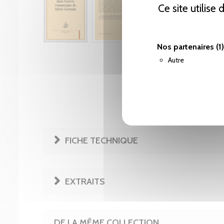
Ce site utilise
Nos partenaires
(1)
Autre
FICHE TECHNIQUE
EXTRAITS
DE LA MÊME COLLECTION