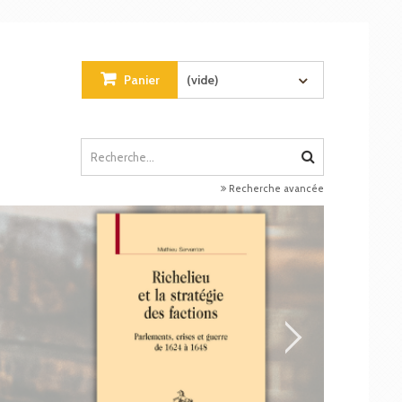
Panier
(vide)
Recherche avancée