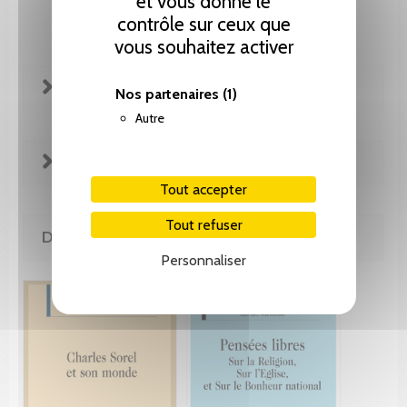
et vous donne le
contrôle sur ceux que
vous souhaitez activer
FICHE TECHNIQUE
Nos partenaires
(1)
Autre
EXTRAITS
Tout accepter
Tout refuser
DE LA MÊME COLLECTION
Personnaliser