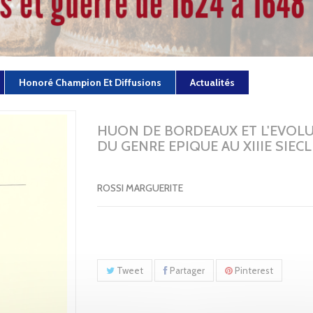
Honoré Champion Et Diffusions
Actualités
HUON DE BORDEAUX ET L'EVOL
DU GENRE EPIQUE AU XIIIE SIECL
ROSSI MARGUERITE
Tweet
Partager
Pinterest