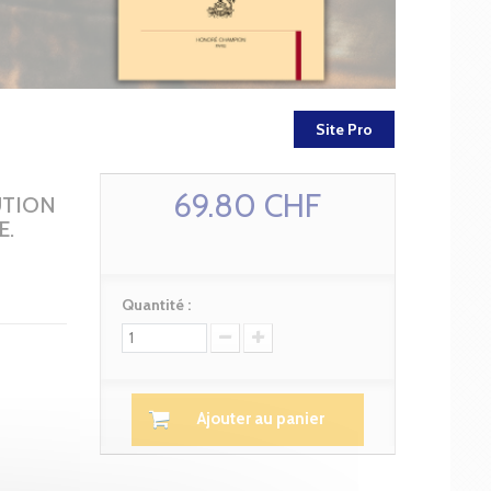
Site Pro
69.80 CHF
UTION
E.
Quantité :
Ajouter au panier