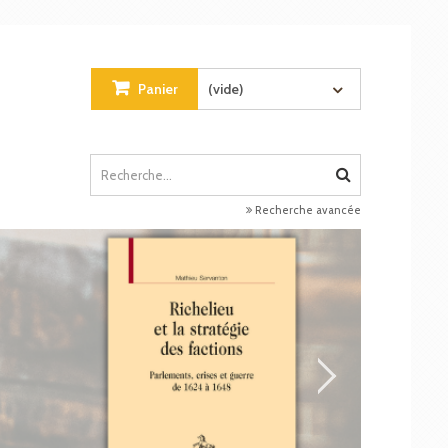
Panier
(vide)
Recherche avancée