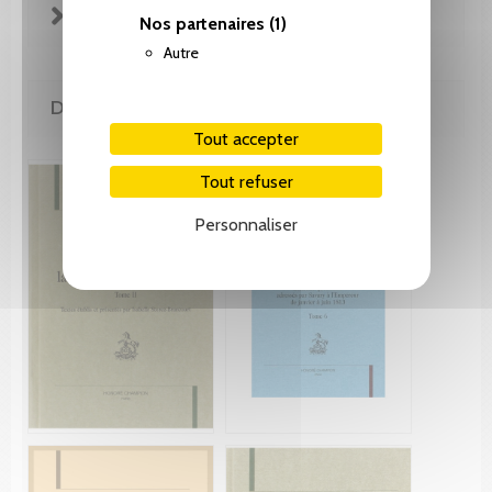
FICHE TECHNIQUE
Nos partenaires
(1)
Autre
DE LA MÊME COLLECTION
Tout accepter
Tout refuser
Personnaliser