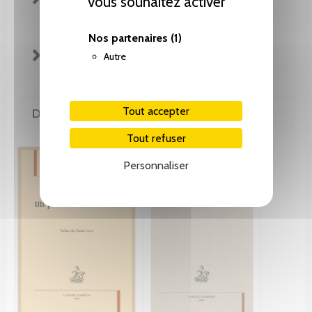
vous souhaitez activer
Nos partenaires
(1)
EXTRAITS
Autre
Tout accepter
DE LA MÊME COLLECTION
Tout refuser
Personnaliser