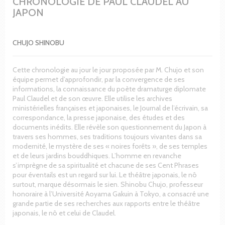
CHRONOLOGIE DE PAUL CLAUDEL AU
JAPON
CHUJO SHINOBU
Cette chronologie au jour le jour proposée par M. Chujo et son
équipe permet d’approfondir, par la convergence de ses
informations, la connaissance du poète dramaturge diplomate
Paul Claudel et de son œuvre. Elle utilise les archives
ministérielles françaises et japonaises, le Journal de l’écrivain, sa
correspondance, la presse japonaise, des études et des
documents inédits. Elle révèle son questionnement du Japon à
travers ses hommes, ses traditions toujours vivantes dans sa
modernité, le mystère de ses « noires forêts », de ses temples
et de leurs jardins bouddhiques. L’homme en revanche
s’imprègne de sa spiritualité et chacune de ses Cent Phrases
pour éventails est un regard sur lui. Le théâtre japonais, le nô
surtout, marque désormais le sien. Shinobu Chujo, professeur
honoraire à l’Université Aoyama Gakuin à Tokyo, a consacré une
grande partie de ses recherches aux rapports entre le théâtre
japonais, le nô et celui de Claudel.