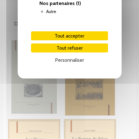
Nos partenaires
(1)
Autre
DE LA MÊME COLLECTION
Tout accepter
Tout refuser
Personnaliser