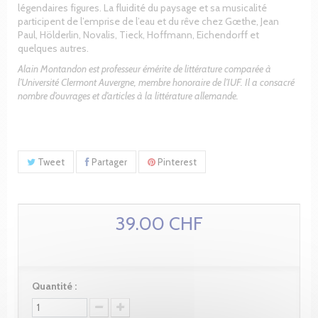
légendaires figures. La fluidité du paysage et sa musicalité
participent de l’emprise de l’eau et du rêve chez Gœthe, Jean
Paul, Hölderlin, Novalis, Tieck, Hoffmann, Eichendorff et
quelques autres.
Alain Montandon est professeur émérite de littérature comparée à
l’Université Clermont Auvergne, membre honoraire de l’IUF. Il a consacré
nombre d’ouvrages et d’articles à la littérature allemande.
Tweet
Partager
Pinterest
39.00 CHF
Quantité :