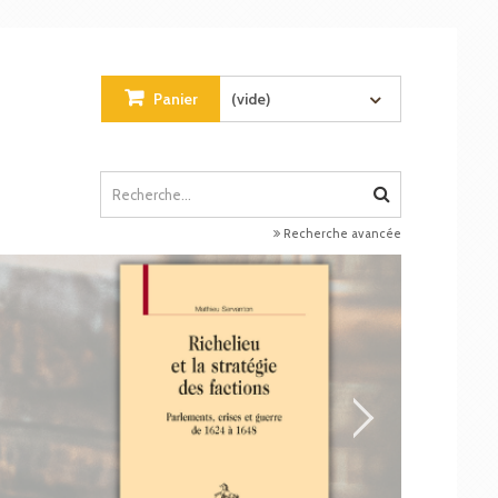
Panier
(vide)
Recherche avancée