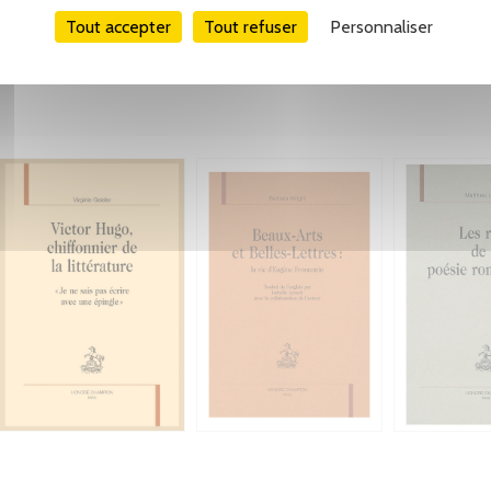
Tout accepter
Tout refuser
Personnaliser