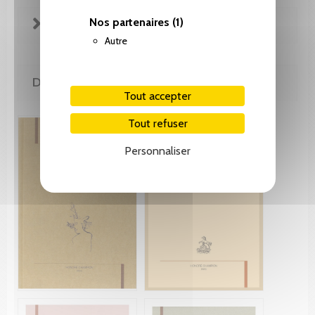
Nos partenaires
(1)
FICHE TECHNIQUE
Autre
DE LA MÊME COLLECTION
Tout accepter
Tout refuser
Personnaliser