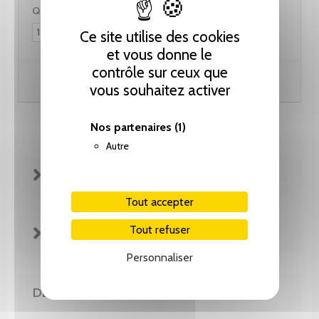
Quantité :
Ce site utilise des cookies
et vous donne le
contrôle sur ceux que
Ajouter au panier
vous souhaitez activer
Nos partenaires
(1)
Autre
FICHE TECHNIQUE
Tout accepter
Tout refuser
EXTRAITS
Personnaliser
DE LA MÊME COLLECTION