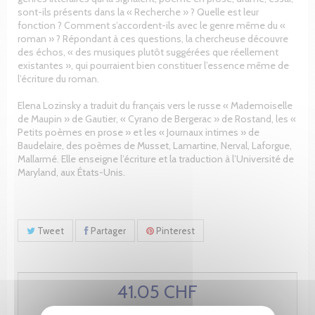
sont-ils présents dans la « Recherche » ? Quelle est leur
fonction ? Comment s’accordent-ils avec le genre même du «
roman » ? Répondant à ces questions, la chercheuse découvre
des échos, « des musiques plutôt suggérées que réellement
existantes », qui pourraient bien constituer l’essence même de
l’écriture du roman.
Elena Lozinsky a traduit du français vers le russe « Mademoiselle
de Maupin » de Gautier, « Cyrano de Bergerac » de Rostand, les «
Petits poèmes en prose » et les « Journaux intimes » de
Baudelaire, des poèmes de Musset, Lamartine, Nerval, Laforgue,
Mallarmé. Elle enseigne l’écriture et la traduction à l’Université de
Maryland, aux États-Unis.
Tweet
Partager
Pinterest
41.05 CHF