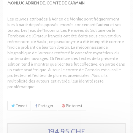
MONLUC ADRIEN DE, COMTE DE CARMAIN
Les œuvres attribuées à Adrien de Monluc sont fréquemment
lues à partir de présupposés erronés concernant l'auteur et ses
textes. Les Jeux de l'Inconnu, Les Pensées du Solitaire ou le
Tombeau de l'Orateur françois ont été écrits sous couvert d'un
même nom: de Vaulx ; ce pseudonyme a été interprété comme
l'indice probant de leur ton libertin. La méconnaissance
biographique de l'auteur a renforcé le caractère mystérieux du
contenu des ouvrages. Or l'écriture des textes de la présente
édition tend à montrer que l'écriture fut collective, en partie dans
un cadre académique. Auteur, le comte de Carmain est aussi le
protecteur et l'éditeur de plumes provinciales. Mais si la
multiplicité des auteurs est avérée, leur identité reste
problématique.
Tweet
Partager
Pinterest
194.95 CHF