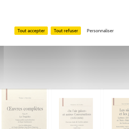
Tout accepter
Tout refuser
Personnaliser