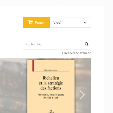
Panier
(vide)
Recherche avancée