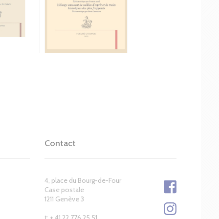
Contact
4, place du Bourg-de-Four
Case postale
1211 Genève 3
t: + 41 22 776 25 51