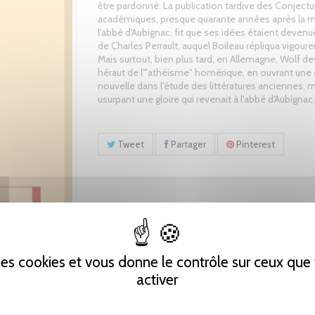
être pardonné. La publication tardive des Conjectu
académiques, presque quarante années après la m
l'abbé d'Aubignac, fit que ses idées étaient devenu
de Charles Perrault, auquel Boileau répliqua vigou
Mais surtout, bien plus tard, en Allemagne, Wolf dev
héraut de l'"athéisme" homérique, en ouvrant une 
nouvelle dans l'étude des littératures anciennes, 
usurpant une gloire qui revenait à l'abbé d'Aubignac.
Tweet
Partager
Pinterest
 des cookies et vous donne le contrôle sur ceux qu
activer