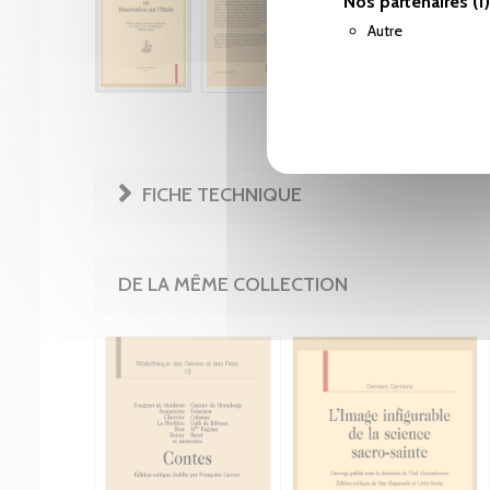
Nos partenaires
(1)
Autre
FICHE TECHNIQUE
DE LA MÊME COLLECTION