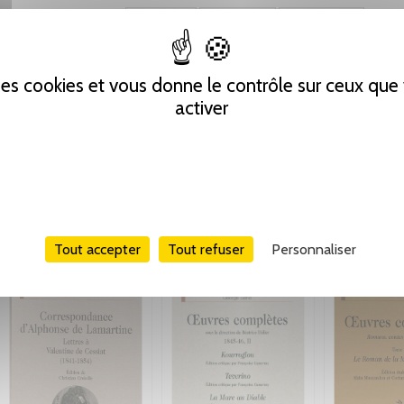
Tweet
Partager
Pinterest
 des cookies et vous donne le contrôle sur ceux qu
activer
Tout accepter
Tout refuser
Personnaliser