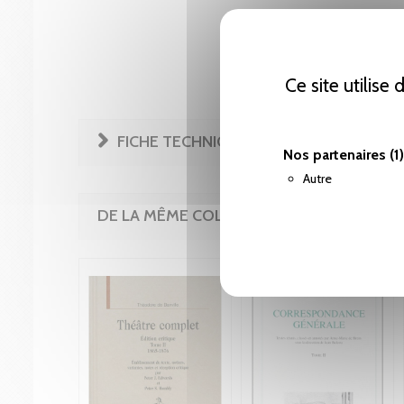
Ce site utilise
FICHE TECHNIQUE
Nos partenaires
(1)
Autre
DE LA MÊME COLLECTION