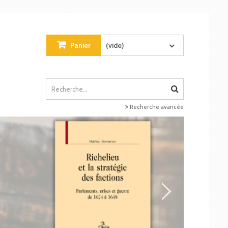
Panier
(vide)
Recherche avancée