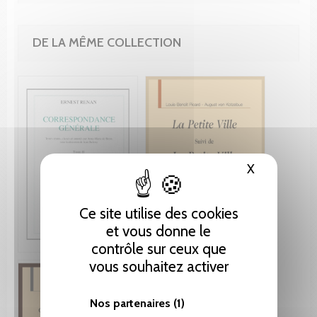
DE LA MÊME COLLECTION
X
Masquer le
Ce site utilise des cookies
et vous donne le
contrôle sur ceux que
vous souhaitez activer
Nos partenaires
(1)