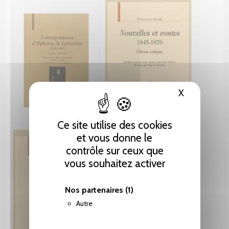
X
Masquer le
Ce site utilise des cookies
et vous donne le
contrôle sur ceux que
vous souhaitez activer
Nos partenaires
(1)
Autre